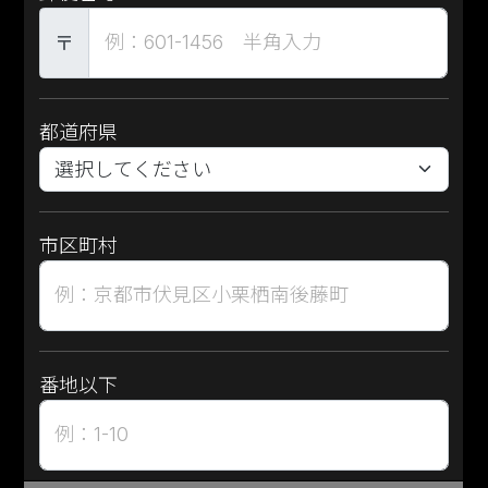
例：601-1456 半角入力
〒
都道府県
市区町村
例：京都市伏見区小栗栖南後藤町
番地以下
例：1-10