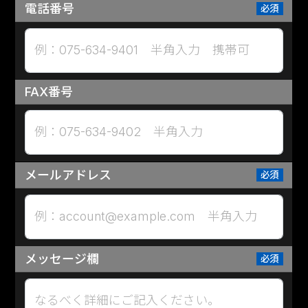
電話番号
例：075-634-9401 半角入力 携帯可
FAX番号
例：075-634-9402 半角入力
メールアドレス
例：account@example.com 半角入力
メッセージ欄
なるべく詳細にご記入ください。