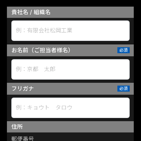
貴社名 / 組織名
例：有限会社松岡工業
お名前（ご担当者様名）
例：京都 太郎
フリガナ
例：キョウト タロウ
住所
郵便番号